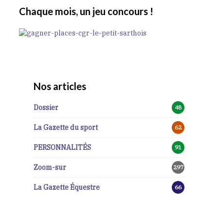
Chaque mois, un jeu concours !
Nos articles
Dossier
48
La Gazette du sport
62
PERSONNALITÉS
91
Zoom-sur
297
La Gazette Équestre
66