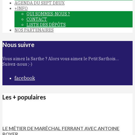
AGENDA DU SEPT DEUX
+INFO
QUI SOMMES-NOUS ?
CONTACT
LISTE DES DÉPÔTS
NOS PARTENAIRES
Nous suivre
Vous aimez la Sarthe ? Alors vous aimez le Petit Sarthois…
Suivez-nous ;-)
facebook
Les + populaires
LE MÉTIER DE MARÉCHAL FERRANT AVEC ANTOINE
ROYER