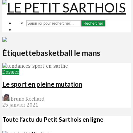
Rechercher
Étiquettebasketball le mans
Dossier
Le sport en pleine mutation
Bruno Réchard
25 janvier 2021
Toute l’actu du Petit Sarthois en ligne