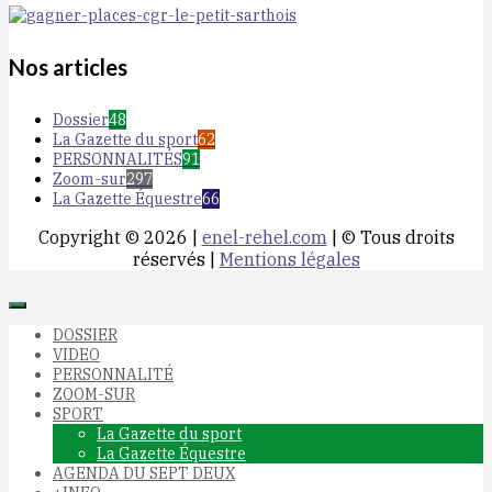
Nos articles
Dossier
48
La Gazette du sport
62
PERSONNALITÉS
91
Zoom-sur
297
La Gazette Équestre
66
Copyright © 2026 |
enel-rehel.com
| © Tous droits
réservés |
Mentions légales
DOSSIER
VIDEO
PERSONNALITÉ
ZOOM-SUR
SPORT
La Gazette du sport
La Gazette Équestre
AGENDA DU SEPT DEUX