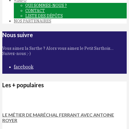
+INFO
QUI SOMMES-NOUS ?
CONTACT
LISTE DES DÉPÔTS
NOS PARTENAIRES
Nous suivre
Vous aimez la Sarthe ? Alors vous aimez le Petit Sarthois…
Suivez-nous ;-)
facebook
Les + populaires
LE MÉTIER DE MARÉCHAL FERRANT AVEC ANTOINE
ROYER