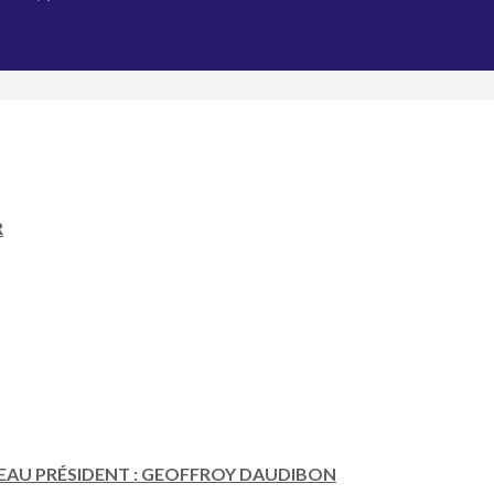
R
EAU PRÉSIDENT : GEOFFROY DAUDIBON