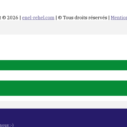
t © 2026 |
enel-rehel.com
| © Tous droits réservés |
Mention
nous ;-)