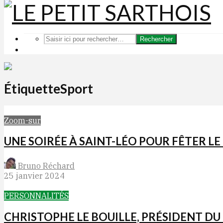
Rechercher
ÉtiquetteSport
Zoom-sur
UNE SOIRÉE À SAINT-LÉO POUR FÊTER LE
Bruno Réchard
25 janvier 2024
PERSONNALITÉS
CHRISTOPHE LE BOUILLE, PRÉSIDENT DU M