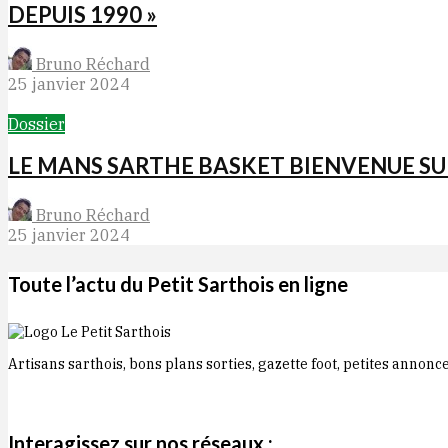
DEPUIS 1990 »
Bruno Réchard
25 janvier 2024
Dossier
LE MANS SARTHE BASKET BIENVENUE SU
Bruno Réchard
25 janvier 2024
Toute l’actu du Petit Sarthois en ligne
Artisans sarthois, bons plans sorties, gazette foot, petites annonc
Interagissez sur nos réseaux :